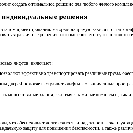
волит создать оптимальное решение для любого жилого комплекс
и индивидуальные решения
этапом проектирования, который напрямую зависит от типа лиф
боваться различные решения, которые соответствуют не только 
зовых лифтов, включают:
позволяют эффективно транспортировать различные грузы, обес
ны дверей помогает встраивать лифты в ограниченные пространс
вать многоэтажные здания, включая как жилые комплексы, так 
ли, что обеспечивает долговечность и надежность в эксплуатац
вандальную защиту для повышения безопасности, а также разли