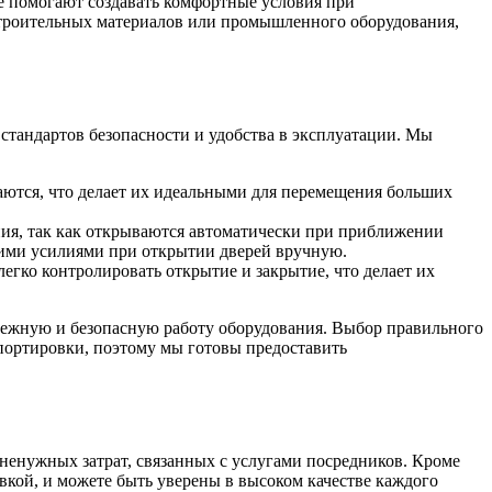
ые помогают создавать комфортные условия при
 строительных материалов или промышленного оборудования,
стандартов безопасности и удобства в эксплуатации. Мы
аются, что делает их идеальными для перемещения больших
ания, так как открываются автоматически при приближении
скими усилиями при открытии дверей вручную.
егко контролировать открытие и закрытие, что делает их
дежную и безопасную работу оборудования. Выбор правильного
спортировки, поэтому мы готовы предоставить
 ненужных затрат, связанных с услугами посредников. Кроме
овкой, и можете быть уверены в высоком качестве каждого