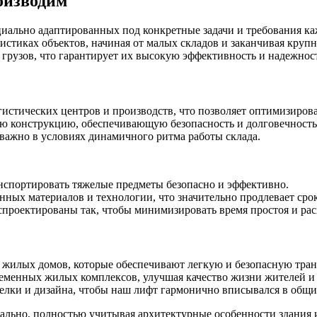
оизводим
иально адаптированных под конкретные задачи и требования ка
истиках объектов, начиная от малых складов и заканчивая кру
 грузов, что гарантирует их высокую эффективность и надежнос
истических центров и производств, что позволяет оптимизирова
 конструкцию, обеспечивающую безопасность и долговечность 
 важно в условиях динамичного ритма работы склада.
ранспортировать тяжелые предметы безопасно и эффективно.
нных материалов и технологии, что значительно продлевает сро
спроектированы так, чтобы минимизировать время простоя и рас
жилых домов, которые обеспечивают легкую и безопасную тран
ременных жилых комплексов, улучшая качество жизни жителей 
делки и дизайна, чтобы наш лифт гармонично вписывался в общи
ально, полностью учитывая архитектурные особенности здания 