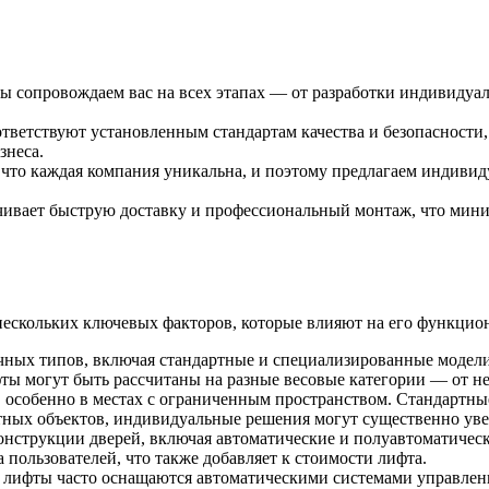
Мы сопровождаем вас на всех этапах — от разработки индивидуа
ответствуют установленным стандартам качества и безопасности
знеса.
что каждая компания уникальна, и поэтому предлагаем индивид
чивает быструю доставку и профессиональный монтаж, что мини
нескольких ключевых факторов, которые влияют на его функцио
чных типов, включая стандартные и специализированные модели
ифты могут быть рассчитаны на разные весовые категории — от 
н, особенно в местах с ограниченным пространством. Стандарт
итных объектов, индивидуальные решения могут существенно ув
конструкции дверей, включая автоматические и полуавтоматичес
 пользователей, что также добавляет к стоимости лифта.
 лифты часто оснащаются автоматическими системами управлен