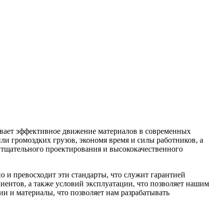
ивает эффективное движение материалов в современных
и громоздких грузов, экономя время и силы работников, а
 тщательного проектирования и высококачественного
о и превосходит эти стандарты, что служит гарантией
иентов, а также условий эксплуатации, что позволяет нашим
и и материалы, что позволяет нам разрабатывать