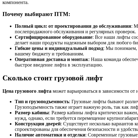
компонента.
Почему выбирают ПТМ:
Полный цикл: от проектирования до обслуживания
: 
послепродажного обслуживания и регулярных проверок.
Сертифицированное оборудование
: Все наши лифты со
делает наши продукты надежным выбором для любого би
Гибкие цены и индивидуальный подход
: Мы понимаем, 
вашему бюджету и требованиям.
Оперативная доставка и монтаж
: Наша команда обеспе
быстрое введение лифта в эксплуатацию.
Сколько стоит грузовой лифт
Цена грузового лифта
может варьироваться в зависимости от 
Тип и грузоподъемность
: Грузовые лифты бывают разли
Грузоподъемность также играет важную роль, так как л
Размер кабины
: Размер кабины лифта критически важе
нужд, однако, если требуется перемещение крупногабар
Конструкция дверей
: Существует несколько вариантов 
спроектированы для обеспечения безопасности и удобства
Наличие автоматики и отделки
: Современные грузовые