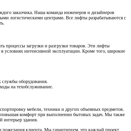
ждого заказчика. Наша команда инженеров и дизайнеров
пными логистическими центрами. Все лифты разрабатываются с
ть.
ть процессы загрузки и разгрузки товаров. Эти лифты
в условиях интенсивной эксплуатации. Кроме того, широкие
к службы оборудования.
ходы на техобслуживание.
спортировку мебели, техники и других объемных предметов.
и повышая комфорт при выполнении бытовых задач. Мы также
й интерьер здания.
и пожелания клиента. Мы гарантируем, что каждый проект