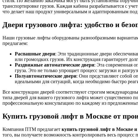
стиля. По желанию заказчика могут быть установлены поручни
транспортировке грузов. Каждая кабина разрабатывается с уч
что делает наш продукт универсальным и адаптированным под
Двери грузового лифта: удобство и безо
Наши грузовые лифты оборудованы разнообразными вариантами 
предлагаем:
Распашные двери
: Эти традиционные двери обеспечива
или громоздких грузов. Их конструкция гарантирует дол
Раздвижные автоматические двери
: Эта современная о
груза. Это не только упрощает процесс загрузки и разг
Полуавтоматические двери
: Они представляют собой оп
идеальными для ситуаций, когда необходимо быстро реаг
Все конструкции дверей соответствуют строгим международны
типа дверей для вашего грузового лифта может существенно п
профессиональную консультацию по каждому из предложенных
Купить грузовой лифт в Москве от про
Компания ПТМ предлагает
купить грузовой лифт в Москве и
того, вы получаете возможность контролировать весь процесс 