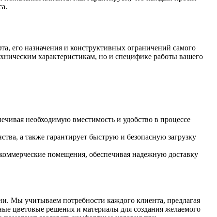
а.
та, его назначения и конструктивных ограничений самого
техническим характеристикам, но и специфике работы вашего
печивая необходимую вместимость и удобство в процессе
тва, а также гарантирует быструю и безопасную загрузку
и коммерческие помещения, обеспечивая надежную доставку
ии. Мы учитываем потребности каждого клиента, предлагая
чные цветовые решения и материалы для создания желаемого