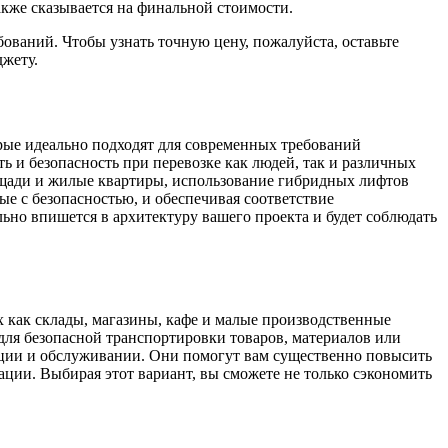
акже сказывается на финальной стоимости.
ований. Чтобы узнать точную цену, пожалуйста, оставьте
джету.
рые идеально подходят для современных требований
 и безопасность при перевозке как людей, так и различных
ощади и жилые квартиры, использование гибридных лифтов
е с безопасностью, и обеспечивая соответствие
ьно впишется в архитектуру вашего проекта и будет соблюдать
 как склады, магазины, кафе и малые производственные
для безопасной транспортировки товаров, материалов или
ации и обслуживании. Они помогут вам существенно повысить
ации. Выбирая этот вариант, вы сможете не только сэкономить