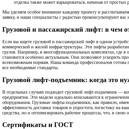
отделка также может варьироваться, начиная от простых
Мы уделяем особое внимание каждому проекту и рассчитываем 
заявку, и наши специалисты с радостью проконсультируют вас
Грузовой и пассажирский лифт: в чем 
Если вы ищете грузовой и пассажирский лифт в одном устрой
коммерческой и жилой инфраструктуры. Эти лифты разработаны
грузов. Например, в многофункциональных комплектах, где в
становится особенно актуальным. Они позволяют ускорить про
всевозможным нормам. Наша команда профессионалов готова по
все необходимые стандарты.
Грузовой лифт-подъемник: когда это н
В отдельных случаях подходит грузовой лифт-подъемник — ком
предприятия. Эти модели идеально вписываются в ограниченны
оборудования. Грузовые лифты-подъемники, как правило, име
эффективность доставки товаров и упростить логистику на ваше
средства, но и оптимизировать рабочие процессы, что, в свою 
Сертификаты и ГОСТ