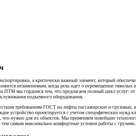
ч
анспортировки, а критически важный элемент, который обеспеч
новится незаменимым, когда речь идет о перемещении тяжелых ил
и ПТМ мы гордимся тем, что предлагаем полный цикл услуг: от
бслуживания подъемного оборудования.
жестким требованиям ГОСТ на лифты пассажирские и грузовые, н
ждое устройство проектируется с учетом специфических нужд кл
, что нужно для их объектов. Мы применяем новейшие технологи
 тем самым максимально комфортные условия работы с грузами.