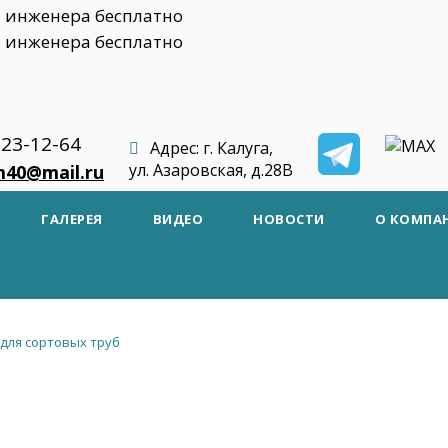
 инженера бесплатно
 инженера бесплатно
223-12-64
Адрес: г. Калуга,
ул. Азаровская, д.28В
m40@mail.ru
ГАЛЕРЕЯ
ВИДЕО
НОВОСТИ
О КОМПА
для сортовых труб