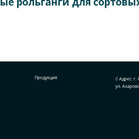
е рольганги для сортовых
Продукция
Адрес: г. 
ул. Азаров